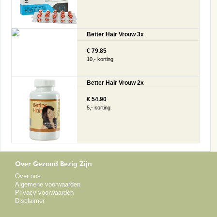
Better Hair Vrouw 3x
€ 79.85
10,- korting
Better Hair Vrouw 2x
€ 54.90
5,- korting
Over Gezond Bezig Zijn
Over ons
Algemene voorwaarden
Privacy voorwaarden
Disclaimer