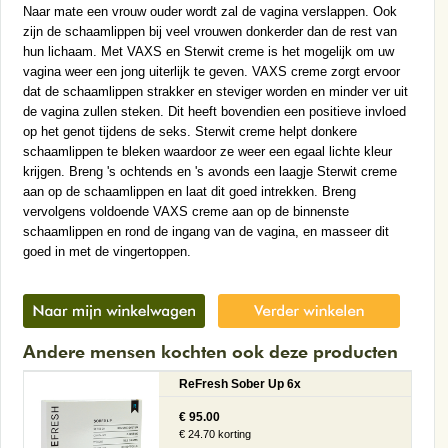
Naar mate een vrouw ouder wordt zal de vagina verslappen. Ook
zijn de schaamlippen bij veel vrouwen donkerder dan de rest van
hun lichaam. Met VAXS en Sterwit creme is het mogelijk om uw
vagina weer een jong uiterlijk te geven. VAXS creme zorgt ervoor
dat de schaamlippen strakker en steviger worden en minder ver uit
de vagina zullen steken. Dit heeft bovendien een positieve invloed
op het genot tijdens de seks. Sterwit creme helpt donkere
schaamlippen te bleken waardoor ze weer een egaal lichte kleur
krijgen. Breng 's ochtends en 's avonds een laagje Sterwit creme
aan op de schaamlippen en laat dit goed intrekken. Breng
vervolgens voldoende VAXS creme aan op de binnenste
schaamlippen en rond de ingang van de vagina, en masseer dit
goed in met de vingertoppen.
Andere mensen kochten ook deze producten
ReFresh Sober Up 6x
€ 95.00
€ 24.70 korting