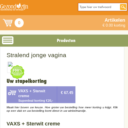
Artikelen
0
€ 0.00 korting
Producten
Stralend jonge vagina
Uw stapelkorting
VAXS + Sterwit
€ 67.45
creme
Superdeal korting €20,-
Maak hier boven uw keuze. Hoe groter uw bestelling hoe meer korting u krijgt. Klik
op een vlak en uw bestelling komt direct in uw winkelmandje.
VAXS + Sterwit creme