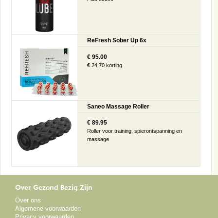
ReFresh Sober Up 6x
€ 95.00
€ 24.70 korting
Saneo Massage Roller
€ 89.95
Roller voor training, spierontspanning en
massage
Over Gezond Bezig Zijn
Over ons
Algemene voorwaarden
Privacy voorwaarden