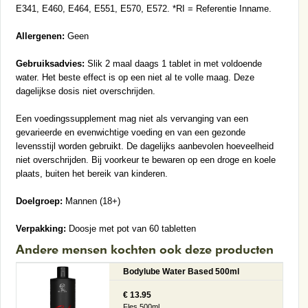
E341, E460, E464, E551, E570, E572. *RI = Referentie Inname.
Allergenen:
Geen
Gebruiksadvies:
Slik 2 maal daags 1 tablet in met voldoende
water. Het beste effect is op een niet al te volle maag. Deze
dagelijkse dosis niet overschrijden.
Een voedingssupplement mag niet als vervanging van een
gevarieerde en evenwichtige voeding en van een gezonde
levensstijl worden gebruikt. De dagelijks aanbevolen hoeveelheid
niet overschrijden. Bij voorkeur te bewaren op een droge en koele
plaats, buiten het bereik van kinderen.
Doelgroep:
Mannen (18+)
Verpakking:
Doosje met pot van 60 tabletten
Andere mensen kochten ook deze producten
Bodylube Water Based 500ml
€ 13.95
Fles 500ml