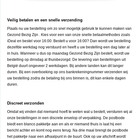
Veilig betalen en een snelle verzending
Plaats nu uw bestelling om zo snel mogelijk gebruik te kunnen maken van
Gezond Bezig Zijn . Kies voor een van onze snelle betaalmethodes zoals
iDeal en bestel voor 16:00. Bestelt u voor 16:00? Dan wordt uw bestelling
dezelfde werkdag nog verstuurd en heeft u uw bestelling een dag later al
in huis. Wanneer u dus op maandag Gezond Bezig Zijn bestelt, wordt uw
bestelling op dinsdag al thuisbezorgd. De levering van bestellingen uit
België duurt ongeveer 2 werkdagen. Bij andere landen kan dit langer
duren. Bij een overboeking op ons bankrekeningnummer verzenden wij
uw bestelling zodra de betaling bij ons binnen is, dit kan enkele dagen
duren.
Discreet verzonden
Omdat wij vinden dat niemand hoeft te weten wat u bestelt, versturen wij al
onze bestellingen in een discrete envelop of verpakking. De postbode
biedt een blanco pakketje aan en als er niemand thuis is laat hij een
bericht achter en komt nog eens terug. Na drie maal brengt de postbode
het pakketje naar een afhaalpunt in de buurt. Ook op uw afschrift wordt