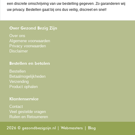
een discrete omschrijving van uw bestelling gegeven. Zo garanderen wij
uw privacy. Bestellen gaat bij ons dus veilig, discreet en snel!
Over Gezond Bezig Zijn
Over ons
Algemene voorwaarden
Privacy voorwaarden
Disclaimer
Bestellen en betalen
Bestellen
Betaalmogelijkheden
Verzending
Product ophalen
Klantenservice
Contact
Veel gestelde vragen
Ruilen en Retourneren
2026 © gezondbezigzijn.nl
Webmasters
Blog