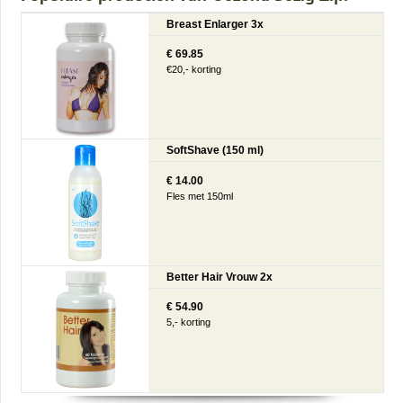
Breast Enlarger 3x
€ 69.85
€20,- korting
SoftShave (150 ml)
€ 14.00
Fles met 150ml
Better Hair Vrouw 2x
€ 54.90
5,- korting