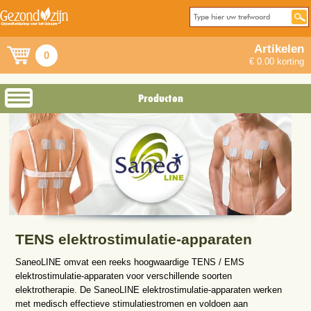
Artikelen
0
€ 0.00 korting
Producten
TENS elektrostimulatie-apparaten
SaneoLINE omvat een reeks hoogwaardige TENS / EMS
elektrostimulatie-apparaten voor verschillende soorten
elektrotherapie. De SaneoLINE elektrostimulatie-apparaten werken
met medisch effectieve stimulatiestromen en voldoen aan