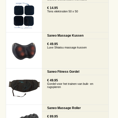
€ 14.95
Tens elektroden 50 x 50
Saneo Massage Kussen
€ 49.95
Luxe Shiatsu massage kussen
Saneo Fitness Gordel
€ 49.95
Gordel voor het trainen van buik- en
rugspieren
Saneo Massage Roller
€ 89.95