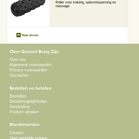
Roller voor training, spierontspanning en
massage
Over Gezond Bezig Zijn
Over ons
Algemene voorwaarden
Privacy voorwaarden
Disclaimer
Bestellen en betalen
Bestellen
Betaalmogelijkheden
Verzending
Product ophalen
Klantenservice
Contact
Veel gestelde vragen