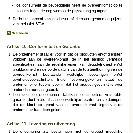
de consument de bevoegdheid heeft de overeenkomst op te
zeggen tegen de dag waarop de prijsverhoging ingaat.
De in het aanbod van producten of diensten genoemde prijzen
zijn inclusief BTW.
Artikel 10. Conformiteit en Garantie
De ondernemer staat er voor in dat de producten en/of diensten
voldoen aan de overeenkomst, de in het aanbod vermelde
specificaties, aan de redelijke eisen van deugdelijkheid en/of
bruikbaarheid en de op de datum van de totstandkoming van de
overeenkomst bestaande wettelijke bepalingen en/of
overheidsvoorschriften. Indien overeengekomen staat de
ondernemer er tevens voor in dat het product geschikt is voor
ander dan normaal gebruik.
Een door de ondernemer, fabrikant of importeur verstrekte
garantie doet niets af aan de wettelijke rechten en vorderingen
die de klant op grond van de overeenkomst tegenover de
ondernemer kan doen gelden.
Artikel 11. Levering en uitvoering
De ondernemer zal bestellingen met de grootst mogelijke