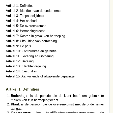
Artikel 1: Definities
Artikel 2: Identiteit van de ondernemer
Artikel 3: Toepasselijkheid
Artikel 4: Het aanbod
Artikel 5: De overeenkomst
Artikel 6: Herroepingsrecht
Artikel 7: Kosten in geval van herroeping
Artikel 8: Uitsluiting van herroeping
Artikel 9: De prijs
Artikel 10: Conformiteit en garantie
Artikel 11: Levering en uitvoering
Artikel 12: Betaling
Artikel 13: Klachtenregeling
Artikel 14: Geschillen
Artikel 15: Aanvullende of afwijkende bepalingen
Artikel 1. Definities
Bedenktijd:
is de periode die de klant heeft om gebruik te
maken van zijn herroepingsrecht.
Klant:
is de persoon die de overeenkomst met de ondernemer
aangaat.
Ondernemer:
het bedrijf/ondernemer/rechtspersoon die