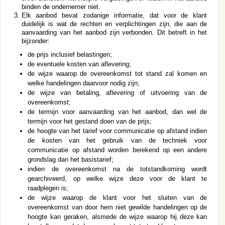
binden de ondernemer niet.
Elk aanbod bevat zodanige informatie, dat voor de klant
duidelijk is wat de rechten en verplichtingen zijn, die aan de
aanvaarding van het aanbod zijn verbonden. Dit betreft in het
bijzonder:
de prijs inclusief belastingen;
de eventuele kosten van aflevering;
de wijze waarop de overeenkomst tot stand zal komen en
welke handelingen daarvoor nodig zijn;
de wijze van betaling, aflevering of uitvoering van de
overeenkomst;
de termijn voor aanvaarding van het aanbod, dan wel de
termijn voor het gestand doen van de prijs;
de hoogte van het tarief voor communicatie op afstand indien
de kosten van het gebruik van de techniek voor
communicatie op afstand worden berekend op een andere
grondslag dan het basistarief;
indien de overeenkomst na de totstandkoming wordt
gearchiveerd, op welke wijze deze voor de klant te
raadplegen is;
de wijze waarop de klant voor het sluiten van de
overeenkomst van door hem niet gewilde handelingen op de
hoogte kan geraken, alsmede de wijze waarop hij deze kan