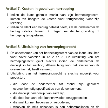
Artikel 7. Kosten in geval van herroeping
Indien de klant gebruikt maakt van zijn herroepingsrecht,
komen ten hoogste de kosten voor terugzending voor zijn
rekening.
Indien de klant een bedrag betaald heeft, zal de ondernemer dit
bedrag uiterlijk binnen 30 dagen na de terugzending of
herroeping terugbetalen.
Artikel 8. Uitsluiting van herroepingsrecht
De ondernemer kan het herroepingsrecht van de klant uitsluiten
voor zover voorzien in lid 2 en 3. De uitsluiting van het
herroepingsrecht geldt slechts indien de ondernemer dit
duidelijk in het aanbod, althans tijdig voor het sluiten van de
overeenkomst, heeft vermeld.
Uitsluiting van het herroepingsrecht is slechts mogelijk voor
producten:
die door de ondernemer tot stand zijn gebracht
overeenkomstig specificaties van de consument;
die duidelijk persoonlijk van aard zijn;
die door hun aard niet kunnen worden teruggezonden;
die snel kunnen bederven of verouderen;
waarvan de prijs gebonden is aan schommelingen op de