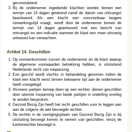
geconstateerd.
Bij de ondernemer ingediende klachten worden binnen een
termijn van 14 dagen gerekend vanaf de datum van ontvangst
beantwoord. Als een klacht een voorzienbaar langere
verwerkingstijd vraagt, wordt door de ondernemer binnen de
termijn van 14 dagen geantwoord met een bericht van
ontvangst en een indicatie wanneer de klant een meer uitvoerig
antwoord kan verwachten.
Artikel 14. Geschillen
Op overeenkomsten tussen de ondernemer en de klant waarop
de algemene voorwaarden betrekking hebben, is uitsluitend
Nederlands recht van toepassing.
Een geschil wordt slechts in behandeling genomen indien de
klant een klacht eerst binnen bekwame tijd aan de ondernemer
heeft voorgelegd.
Alvorens partijen beroep doen op een rechter, dienen geschillen
door uiterste inspanning van beide partijen in onderling overleg
te worden besproken.
Gezond Bezig Zijn heeft het recht geschillen voor te leggen aan
aan de volgens de wet bevoegde rechter.
De rechter in de vestigingsplaats van Gezond Bezig Zijn is bij
uitsluiting bevoegd kennis te nemen van geschillen, tenzij de
kantonrechter bevoegd is.