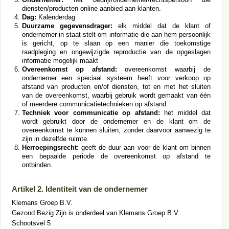
diensten/producten online aanbied aan klanten.
Dag:
Kalenderdag
Duurzame gegevensdrager:
elk middel dat de klant of
ondernemer in staat stelt om informatie die aan hem persoonlijk
is gericht, op te slaan op een manier die toekomstige
raadpleging en ongewijzigde reproductie van de opgeslagen
informatie mogelijk maakt
Overeenkomst op afstand:
overeenkomst waarbij de
ondernemer een speciaal systeem heeft voor verkoop op
afstand van producten en/of diensten, tot en met het sluiten
van de overeenkomst, waarbij gebruik wordt gemaakt van één
of meerdere communicatietechnieken op afstand.
Techniek voor communicatie op afstand:
het middel dat
wordt gebruikt door de ondernemer en de klant om de
overeenkomst te kunnen sluiten, zonder daarvoor aanwezig te
zijn in dezelfde ruimte.
Herroepingsrecht:
geeft de duur aan voor de klant om binnen
een bepaalde periode de overeenkomst op afstand te
ontbinden.
Artikel 2. Identiteit van de ondernemer
Klemans Groep B.V.
Gezond Bezig Zijn is onderdeel van Klemans Groep B.V.
Schootsvel 5