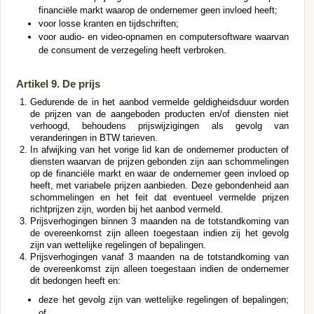
financiële markt waarop de ondernemer geen invloed heeft;
voor losse kranten en tijdschriften;
voor audio- en video-opnamen en computersoftware waarvan
de consument de verzegeling heeft verbroken.
Artikel 9. De prijs
Gedurende de in het aanbod vermelde geldigheidsduur worden
de prijzen van de aangeboden producten en/of diensten niet
verhoogd, behoudens prijswijzigingen als gevolg van
veranderingen in BTW tarieven.
In afwijking van het vorige lid kan de ondernemer producten of
diensten waarvan de prijzen gebonden zijn aan schommelingen
op de financiële markt en waar de ondernemer geen invloed op
heeft, met variabele prijzen aanbieden. Deze gebondenheid aan
schommelingen en het feit dat eventueel vermelde prijzen
richtprijzen zijn, worden bij het aanbod vermeld.
Prijsverhogingen binnen 3 maanden na de totstandkoming van
de overeenkomst zijn alleen toegestaan indien zij het gevolg
zijn van wettelijke regelingen of bepalingen.
Prijsverhogingen vanaf 3 maanden na de totstandkoming van
de overeenkomst zijn alleen toegestaan indien de ondernemer
dit bedongen heeft en:
deze het gevolg zijn van wettelijke regelingen of bepalingen;
of