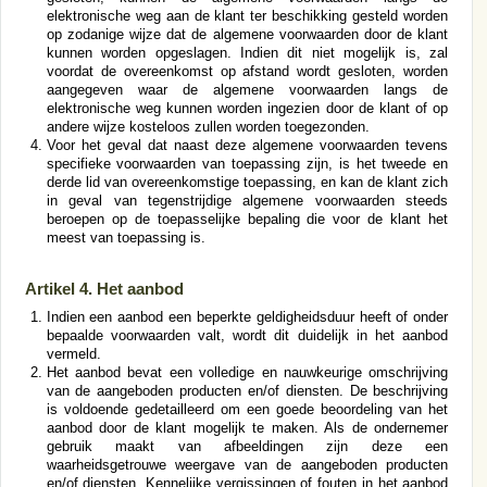
elektronische weg aan de klant ter beschikking gesteld worden
op zodanige wijze dat de algemene voorwaarden door de klant
kunnen worden opgeslagen. Indien dit niet mogelijk is, zal
voordat de overeenkomst op afstand wordt gesloten, worden
aangegeven waar de algemene voorwaarden langs de
elektronische weg kunnen worden ingezien door de klant of op
andere wijze kosteloos zullen worden toegezonden.
Voor het geval dat naast deze algemene voorwaarden tevens
specifieke voorwaarden van toepassing zijn, is het tweede en
derde lid van overeenkomstige toepassing, en kan de klant zich
in geval van tegenstrijdige algemene voorwaarden steeds
beroepen op de toepasselijke bepaling die voor de klant het
meest van toepassing is.
Artikel 4. Het aanbod
Indien een aanbod een beperkte geldigheidsduur heeft of onder
bepaalde voorwaarden valt, wordt dit duidelijk in het aanbod
vermeld.
Het aanbod bevat een volledige en nauwkeurige omschrijving
van de aangeboden producten en/of diensten. De beschrijving
is voldoende gedetailleerd om een goede beoordeling van het
aanbod door de klant mogelijk te maken. Als de ondernemer
gebruik maakt van afbeeldingen zijn deze een
waarheidsgetrouwe weergave van de aangeboden producten
en/of diensten. Kennelijke vergissingen of fouten in het aanbod