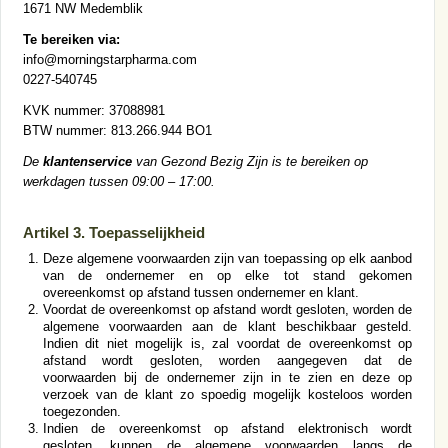
1671 NW Medemblik
Te bereiken via:
info@morningstarpharma.com
0227-540745
KVK nummer: 37088981
BTW nummer: 813.266.944 BO1
De
klantenservice
van Gezond Bezig Zijn is te bereiken op
werkdagen tussen 09:00 – 17:00.
Artikel 3. Toepasselijkheid
Deze algemene voorwaarden zijn van toepassing op elk aanbod
van de ondernemer en op elke tot stand gekomen
overeenkomst op afstand tussen ondernemer en klant.
Voordat de overeenkomst op afstand wordt gesloten, worden de
algemene voorwaarden aan de klant beschikbaar gesteld.
Indien dit niet mogelijk is, zal voordat de overeenkomst op
afstand wordt gesloten, worden aangegeven dat de
voorwaarden bij de ondernemer zijn in te zien en deze op
verzoek van de klant zo spoedig mogelijk kosteloos worden
toegezonden.
Indien de overeenkomst op afstand elektronisch wordt
gesloten, kunnen de algemene voorwaarden langs de