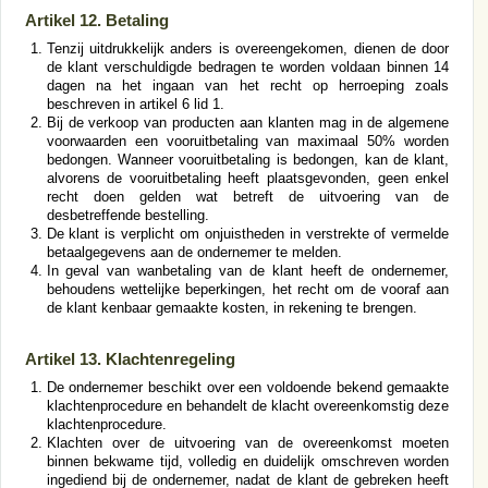
Artikel 12. Betaling
Tenzij uitdrukkelijk anders is overeengekomen, dienen de door
de klant verschuldigde bedragen te worden voldaan binnen 14
dagen na het ingaan van het recht op herroeping zoals
beschreven in artikel 6 lid 1.
Bij de verkoop van producten aan klanten mag in de algemene
voorwaarden een vooruitbetaling van maximaal 50% worden
bedongen. Wanneer vooruitbetaling is bedongen, kan de klant,
alvorens de vooruitbetaling heeft plaatsgevonden, geen enkel
recht doen gelden wat betreft de uitvoering van de
desbetreffende bestelling.
De klant is verplicht om onjuistheden in verstrekte of vermelde
betaalgegevens aan de ondernemer te melden.
In geval van wanbetaling van de klant heeft de ondernemer,
behoudens wettelijke beperkingen, het recht om de vooraf aan
de klant kenbaar gemaakte kosten, in rekening te brengen.
Artikel 13. Klachtenregeling
De ondernemer beschikt over een voldoende bekend gemaakte
klachtenprocedure en behandelt de klacht overeenkomstig deze
klachtenprocedure.
Klachten over de uitvoering van de overeenkomst moeten
binnen bekwame tijd, volledig en duidelijk omschreven worden
ingediend bij de ondernemer, nadat de klant de gebreken heeft