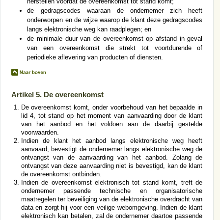
herstellen voordat de overeenkomst tot stand komt;
de gedragscodes waaraan de ondernemer zich heeft
onderworpen en de wijze waarop de klant deze gedragscodes
langs elektronische weg kan raadplegen; en
de minimale duur van de overeenkomst op afstand in geval
van een overeenkomst die strekt tot voortdurende of
periodieke aflevering van producten of diensten.
Artikel 5. De overeenkomst
De overeenkomst komt, onder voorbehoud van het bepaalde in
lid 4, tot stand op het moment van aanvaarding door de klant
van het aanbod en het voldoen aan de daarbij gestelde
voorwaarden.
Indien de klant het aanbod langs elektronische weg heeft
aanvaard, bevestigt de ondernemer langs elektronische weg de
ontvangst van de aanvaarding van het aanbod. Zolang de
ontvangst van deze aanvaarding niet is bevestigd, kan de klant
de overeenkomst ontbinden.
Indien de overeenkomst elektronisch tot stand komt, treft de
ondernemer passende technische en organisatorische
maatregelen ter beveiliging van de elektronische overdracht van
data en zorgt hij voor een veilige webomgeving. Indien de klant
elektronisch kan betalen, zal de ondernemer daartoe passende